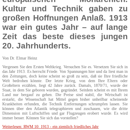
Kultur und Technik gaben zu
großen Hoffnungen Anlaß. 1913
war ein gutes Jahr – auf lange
Zeit das beste dieses jungen
20. Jahrhunderts.
Von Dr. Elmar Heinz
Vergessen Sie den Ersten Weltkrieg. Versuchen Sie es. Versetzen Sie sich in
das Jahr 1913. Es herrscht Friede. Von Spannungen hier und da liest man in
den Zeitungen, doch keine scheint so groß zu sein, daß sie Ihre friedliche
Welt bedrohen könnte. Der letzte Krieg, von dem Ihre Eltern oder
Großeltern erzählen, liegt 42 Jahre zurück. Damals, 1870/71, wurde der
Staat, in dem Sie geboren wurden, gegründet. Seitdem scheint es mit Ihrem
Land nur bergauf zu gehen. Die Preise sind stabil, die Wirtschaft ist
erstarkt, die Wissenschaft hat Mittel gegen bisher unheilbar scheinende
Krankheiten erfunden, die Technik Entfernungen schrumpfen lassen. Sie
können über den Atlantik telegraphieren und zuschauen, wie die dritte
Dimension mit Luftschiffen und gar Flugzeugen erobert wurde. Es wird
immer besser. Können Sie sich das vorstellen?
Weiterlesen: RWM 10: 1913 - ein ziemlich friedliches Jahr