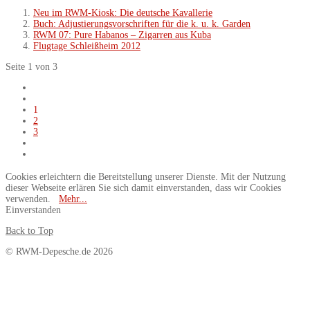
Neu im RWM-Kiosk: Die deutsche Kavallerie
Buch: Adjustierungsvorschriften für die k. u. k. Garden
RWM 07: Pure Habanos – Zigarren aus Kuba
Flugtage Schleißheim 2012
Seite 1 von 3
1
2
3
Cookies erleichtern die Bereitstellung unserer Dienste. Mit der Nutzung
dieser Webseite erlären Sie sich damit einverstanden, dass wir Cookies
verwenden.
Mehr...
Einverstanden
Back to Top
© RWM-Depesche.de 2026