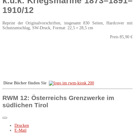
k.u.k. Kriegsmarine 1873–1891–
1910/12
Reprint der Originalvorschriften, insgesamt 830 Seiten, Hardcover mit
Schutzumschlag, SW-Druck, Format: 22,5 × 28,5 cm
Preis 85,90 €
Diese Bücher finden Sie
RWM 12: Österreichs Grenzwerke im
südlichen Tirol
Drucken
E-Mail