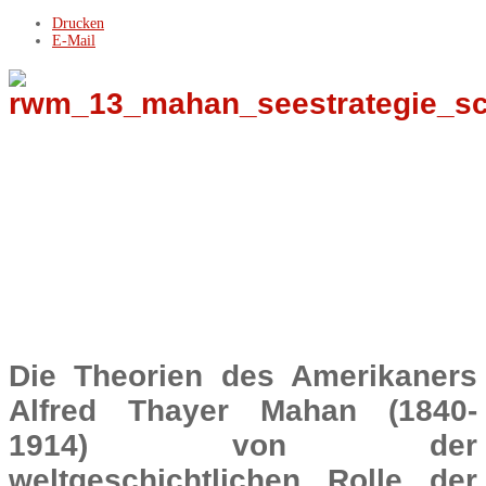
Drucken
E-Mail
Die Theorien des Amerikaners
Alfred Thayer Mahan (1840-
1914) von der
weltgeschichtlichen Rolle der