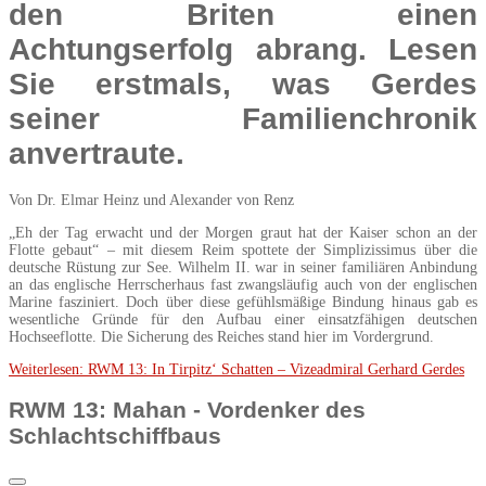
den Briten einen
Achtungserfolg abrang. Lesen
Sie erstmals, was Gerdes
seiner Familienchronik
anvertraute.
Von Dr. Elmar Heinz und Alexander von Renz
„Eh der Tag erwacht und der Morgen graut hat der Kaiser schon an der
Flotte gebaut“ – mit diesem Reim spottete der Simplizissimus über die
deutsche Rüstung zur See. Wilhelm II. war in seiner familiären Anbindung
an das englische Herrscherhaus fast zwangsläufig auch von der englischen
Marine fasziniert. Doch über diese gefühlsmäßige Bindung hinaus gab es
wesentliche Gründe für den Aufbau einer einsatzfähigen deutschen
Hochseeflotte. Die Sicherung des Reiches stand hier im Vordergrund.
Weiterlesen: RWM 13: In Tirpitz‘ Schatten – Vizeadmiral Gerhard Gerdes
RWM 13: Mahan - Vordenker des
Schlachtschiffbaus