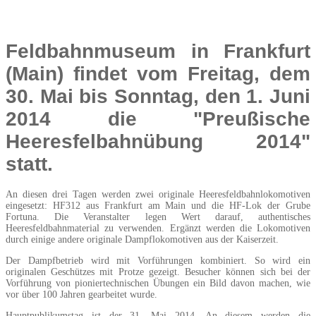
Feldbahnmuseum in Frankfurt
(Main) findet vom Freitag, dem
30. Mai bis Sonntag, den 1. Juni
2014 die "Preußische
Heeresfelbahnübung 2014"
statt.
An diesen drei Tagen werden zwei originale Heeresfeldbahnlokomotiven
eingesetzt: HF312 aus Frankfurt am Main und die HF-Lok der Grube
Fortuna. Die Veranstalter legen Wert darauf, authentisches
Heeresfeldbahnmaterial zu verwenden. Ergänzt werden die Lokomotiven
durch einige andere originale Dampflokomotiven aus der Kaiserzeit.
Der Dampfbetrieb wird mit Vorführungen kombiniert. So wird ein
originalen Geschützes mit Protze gezeigt. Besucher können sich bei der
Vorführung von pioniertechnischen Übungen ein Bild davon machen, wie
vor über 100 Jahren gearbeitet wurde.
Hauptpublikumstag ist der 31. Mai 2014. An diesem werden die