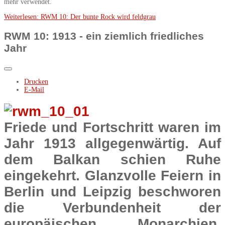
mehr verwendet.
Weiterlesen: RWM 10: Der bunte Rock wird feldgrau
RWM 10: 1913 - ein ziemlich friedliches
Jahr
Drucken
E-Mail
Friede und Fortschritt waren im
Jahr 1913 allgegenwärtig. Auf
dem Balkan schien Ruhe
eingekehrt. Glanzvolle Feiern in
Berlin und Leipzig beschworen
die Verbundenheit der
europäischen Monarchien.