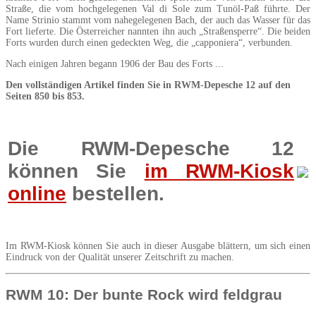
Straße, die vom hochgelegenen Val di Sole zum Tunöl-Paß führte. Der
Name Strinio stammt vom nahegelegenen Bach, der auch das Wasser für das
Fort lieferte. Die Österreicher nannten ihn auch „Straßensperre“. Die beiden
Forts wurden durch einen gedeckten Weg, die „capponiera“, verbunden.
Nach einigen Jahren begann 1906 der Bau des Forts ...
Den vollständigen Artikel finden Sie in RWM-Depesche 12 auf den
Seiten 850 bis 853.
Die RWM-Depesche 12
können Sie
im RWM-Kiosk
online
bestellen.
Im RWM-Kiosk können Sie auch in dieser Ausgabe blättern, um sich einen
Eindruck von der Qualität unserer Zeitschrift zu machen.
RWM 10: Der bunte Rock wird feldgrau