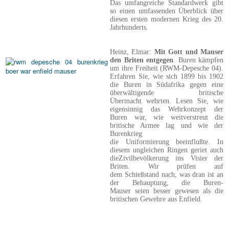
Das umfangreiche Standardwerk gibt
so einen umfassenden Überblick über
diesen ersten modernen Krieg des 20.
Jahrhunderts.
Heinz, Elmar:
Mit Gott und Mauser
den Briten entgegen
. Buren kämpfen
um ihre Freiheit (RWM-Depesche 04).
Erfahren Sie, wie sich 1899 bis 1902
die Buren in Südafrika gegen eine
überwältigende britische
Übermacht wehrten. Lesen Sie, wie
eigensinnig das Wehrkonzept der
Buren war, wie weitverstreut die
britische Armee lag und wie der
Burenkrieg
die Uniformierung beeinflußte. In
diesem ungleichen Ringen geriet auch
dieZivilbevölkerung ins Visier der
Briten. Wir prüfen auf
dem Schießstand nach, was dran ist an
der Behauptung, die Buren-
Mauser seien besser gewesen als die
britischen Gewehre aus Enfield.