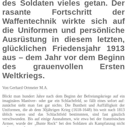
des Soldaten vieles getan. Der
rasante Fortschritt der
Waffentechnik wirkte sich auf
die Uniformen und persönliche
Ausrüstung in diesem letzten,
glücklichen Friedensjahr 1913
aus – dem Jahr vor dem Beginn
des grauenvollen Ersten
Weltkriegs.
Von Gerhard Ortmeier M.A.
Blickt man hundert Jahre nach dem Beginn der Befreiungskriege auf ein
imaginäres Manöver- oder gar ein Schlachtfeld, so fällt eines sofort auf:
zunächst sieht man fast gar nichts. Die Buntheit und Auffälligkeit der
Uniformen, die ab dem 30jährigen Krieg (1618-1648) bis weit nach 1813
üblich waren und das Schlachtfeld bestimmten, sind fast gänzlich
verschwunden. Bis auf einige Ausnahmen, wie etwa bei der französischen
Armee, wurde der „Bunte Rock“ bei den Soldaten als Kampfanzug nicht